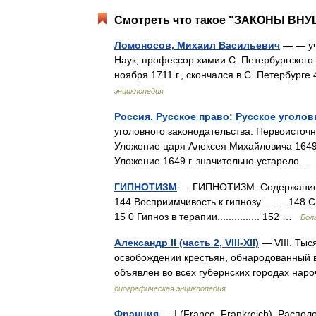
Смотреть что такое "ЗАКОНЫ ВНУ
Ломоносов, Михаил Васильевич
— — уч
Наук, профессор химии С. Петербургского у
ноября 1711 г., скончался в С. Петербур
энциклопедия
Россия. Русское право: Русское уголо
уголовного законодательства. Первоисточ
Уложение царя Алексея Михайловича 1649 
Уложение 1649 г. значительно устарело
ГИПНОТИЗМ
— ГИПНОТИЗМ. Содержание: Истор
144 Восприимчивость к гипнозу......... 148 Спо
15 0 Гипноз в терапии............... 152 …
Бол
Александр II (часть 2, VIII-XII)
— VIII. Ты
освобождении крестьян, обнародованный в 
объявлен во всех губернских городах н
биографическая энциклопедия
Франция
— I (France, Frankreich). Распо